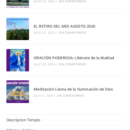
JULIO 23, 2026
/
SIN COMENTARIOS
EL RETIRO DEL MES AGOSTO 2026
JULIO 23, 2026
/
SIN COMENTARIOS
ORACIÓN PODEROSA: Libérate de la Maldad
JULIO 23, 2026
/
SIN COMENTARIOS
Meditación Llama de la Iluminación de Dios
JULIO 5, 2026
/
SIN COMENTARIOS
Descripcion Templo