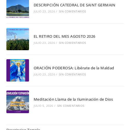
DESCRIPCIÓN CATEDRAL DE SAINT GERMAIN
JULIO 23, 2026
/
SIN COMENTARIOS
EL RETIRO DEL MES AGOSTO 2026
JULIO 23, 2026
/
SIN COMENTARIOS
ORACIÓN PODEROSA: Libérate de la Maldad
JULIO 23, 2026
/
SIN COMENTARIOS
Meditación Llama de la Iluminación de Dios
JULIO 5, 2026
/
SIN COMENTARIOS
Descripcion Templo