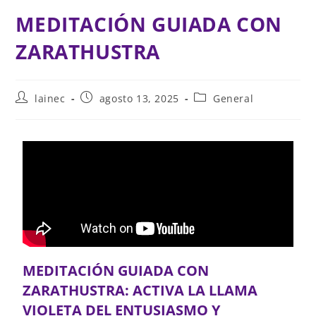
MEDITACIÓN GUIADA CON
ZARATHUSTRA
lainec
agosto 13, 2025
General
MEDITACIÓN GUIADA CON
ZARATHUSTRA: ACTIVA LA LLAMA
VIOLETA DEL ENTUSIASMO Y