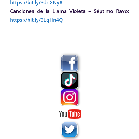
https://bit.ly/3dnXNy8
Canciones de la Llama Violeta – Séptimo Rayo:
https://bit.ly/3LqHn4Q