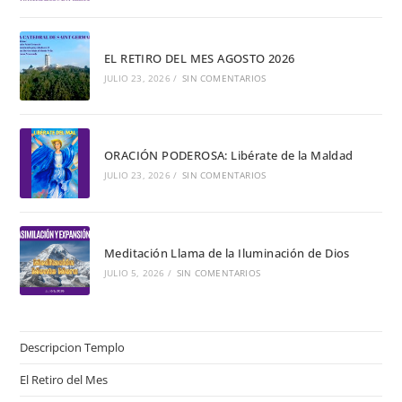
EL RETIRO DEL MES AGOSTO 2026
JULIO 23, 2026
/
SIN COMENTARIOS
ORACIÓN PODEROSA: Libérate de la Maldad
JULIO 23, 2026
/
SIN COMENTARIOS
Meditación Llama de la Iluminación de Dios
JULIO 5, 2026
/
SIN COMENTARIOS
Descripcion Templo
El Retiro del Mes