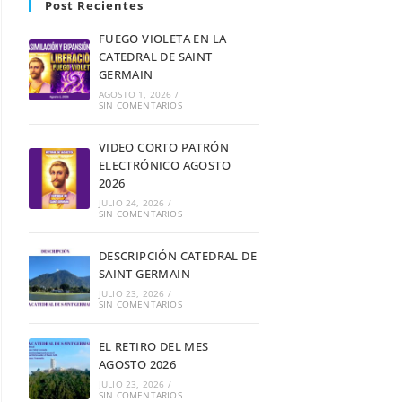
Post Recientes
FUEGO VIOLETA EN LA
CATEDRAL DE SAINT
GERMAIN
AGOSTO 1, 2026
/
SIN COMENTARIOS
VIDEO CORTO PATRÓN
ELECTRÓNICO AGOSTO
2026
JULIO 24, 2026
/
SIN COMENTARIOS
DESCRIPCIÓN CATEDRAL DE
SAINT GERMAIN
JULIO 23, 2026
/
SIN COMENTARIOS
EL RETIRO DEL MES
AGOSTO 2026
JULIO 23, 2026
/
SIN COMENTARIOS