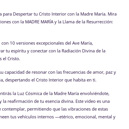
 para Despertar tu Cristo Interior con la Madre María. Mira
ones con la MADRE MARÍA y la Llama de la Resurrección:
 con 10 versiones excepcionales del Ave María,
 tu espíritu y conectar con la Radiación Divina de la
el Cristo.
su capacidad de resonar con las frecuencias de amor, paz y
 despertando el Cristo Interior que habita en ti.
sentirás la Luz Cósmica de la Madre María envolviéndote,
la reafirmación de tu esencia divina. Este video es una
e contemplar, permitiendo que las vibraciones de estas
ineen tus vehículos internos —etérico, emocional, mental y