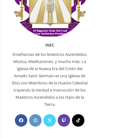
INEC
Enseñanzas de los Maestros Ascendidos,
Música, Meditaciones, y mucho más. La
Iglesia de la Nueva Era del Cristo del
Amado Saint Germain es una Iglesia de
Dios con Miembros de la Hueste Celestial
trayendo la Verdad e Instrucción de los
Maestros Ascendidos a los Hijos de la
Tierra.