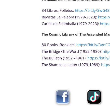
34 Libros, Folletos:
https://bit.ly/3wG48
Revistas La Palabra (1979-2023):
https:/
Cartas de Shamballa (1979-2023):
https:
The Cosmic Library of The Ascended Mas
80 Books, Booklets:
https://bit.ly/3AnC
The Bridge /The Word (1952-1980):
http
The Bulletin (1952 –1961):
https://bit.
The Shamballa Letter (1979-1989):
https