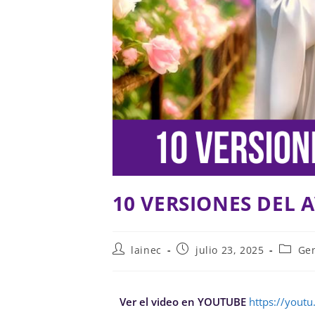
10 VERSIONES DEL 
lainec
julio 23, 2025
Ge
Ver el video en YOUTUBE
https://yout