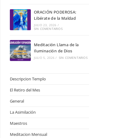
ORACIÓN PODEROSA:
Libérate de la Maldad
JULIO 23, 2026
/
SIN COMENTARIOS
Meditación Llama de la
Iluminación de Dios
JULIO 5, 2026
/
SIN COMENTARIOS
Descripcion Templo
El Retiro del Mes
General
La Asimilación
Maestros
Meditacion Mensual